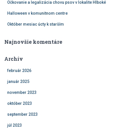
Očkovanie a legalizácia chovu psov v lokalite Hlboké
Halloween v komunitnom centre
Október mesiac úcty k starším
Najnovšie komentáre
Archív
február 2026
január 2025
november 2023
október 2023
september 2023
júl 2023