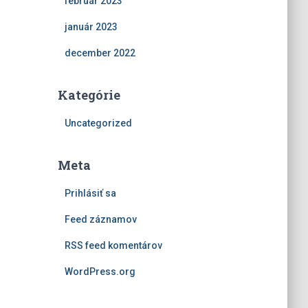
február 2023
január 2023
december 2022
Kategórie
Uncategorized
Meta
Prihlásiť sa
Feed záznamov
RSS feed komentárov
WordPress.org