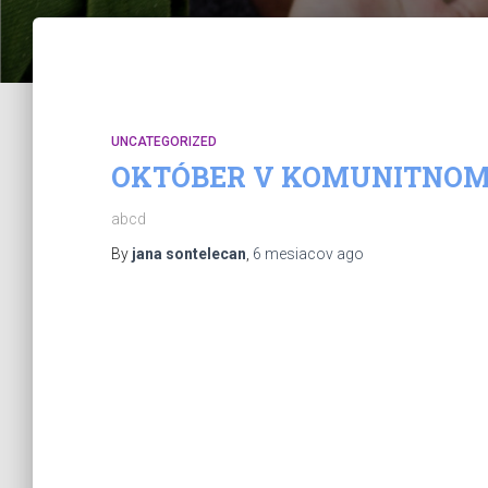
UNCATEGORIZED
OKTÓBER V KOMUNITNOM
abcd
By
jana sontelecan
,
6 mesiacov
ago