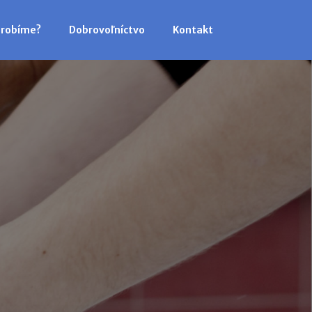
 robíme?
Dobrovoľníctvo
Kontakt