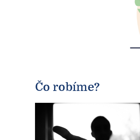
Čo robíme?
Dozvedieť sa viac