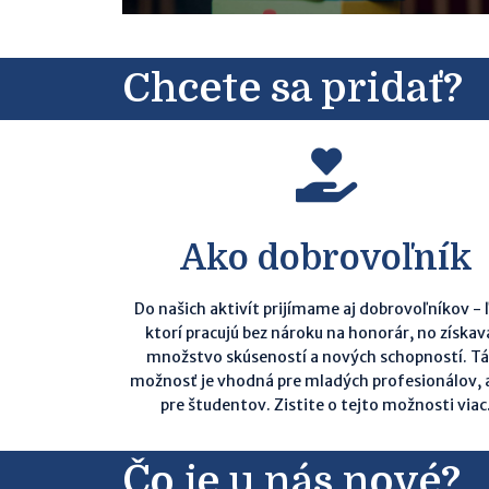
Chcete sa pridať?
Ako dobrovoľník
Do našich aktivít prijímame aj dobrovoľníkov - ľ
ktorí pracujú bez nároku na honorár, no získav
množstvo skúseností a nových schopností. T
možnosť je vhodná pre mladých profesionálov, a
pre študentov. Zistite o tejto možnosti viac
Čo je u nás nové?