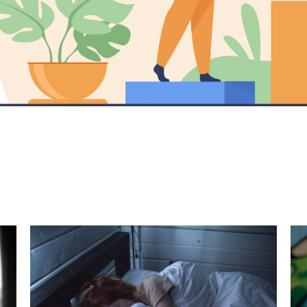
Dozvedieť sa viac