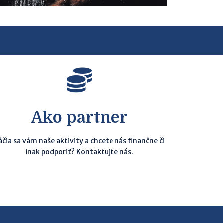
Ako partner
áčia sa vám naše aktivity a chcete nás finančne či
inak podporiť? Kontaktujte nás.