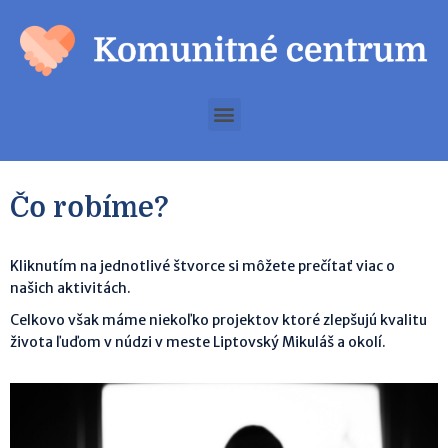
Čo robíme?
Kliknutím na jednotlivé štvorce si môžete prečítať viac o
našich aktivitách.
Celkovo však máme niekoľko projektov ktoré zlepšujú kvalitu
života ľuďom v núdzi v meste Liptovský Mikuláš a okolí.